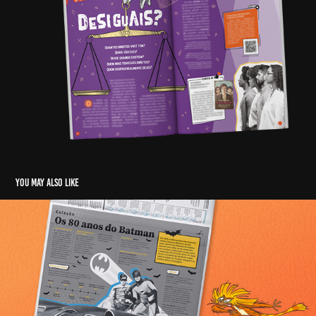
You may also like
Jornal Joca (seção "Coleção")
2020