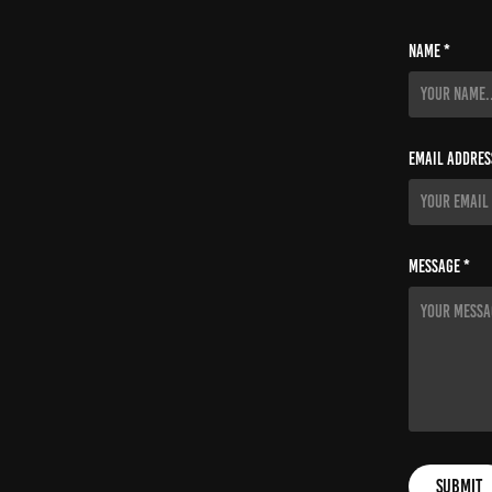
Name *
Email Addres
Message *
Submit